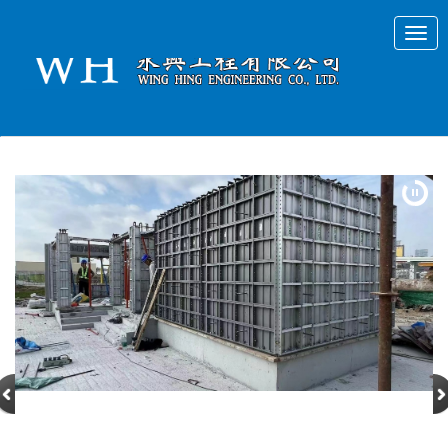
Togg
navig